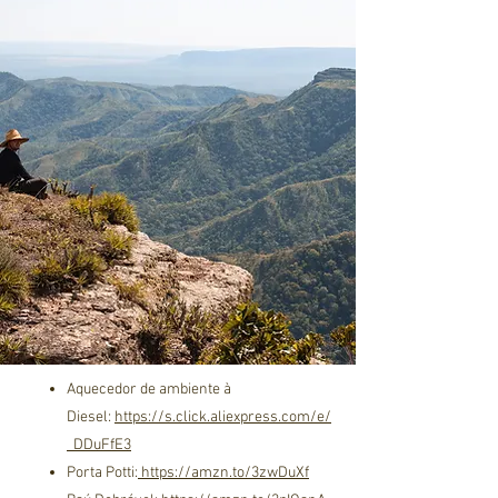
Aquecedor de ambiente à
Diesel:
https://s.click.aliexpress.com/e/
_DDuFfE3
Porta Potti:
https://amzn.to/3zwDuXf